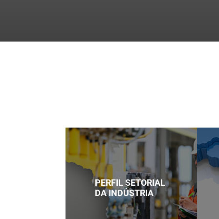
Perfil
"/>
PERFIL SETORIAL
DA INDÚSTRIA