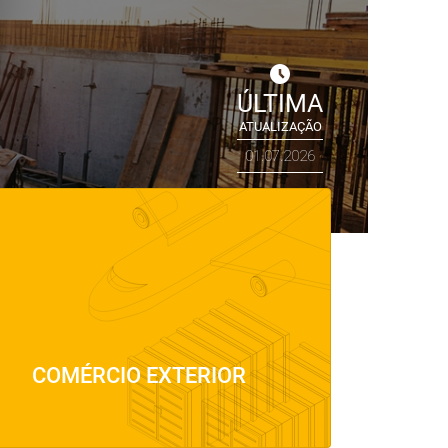
ÚLTIMA
ATUALIZAÇÃO
01.07.2026
COMÉRCIO EXTERIOR
⠀