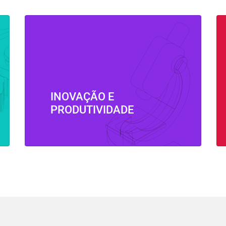
INOVAÇÃO E
PRODUTIVIDADE
⠀