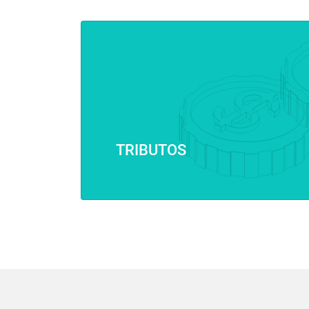
TRIBUTOS
⠀