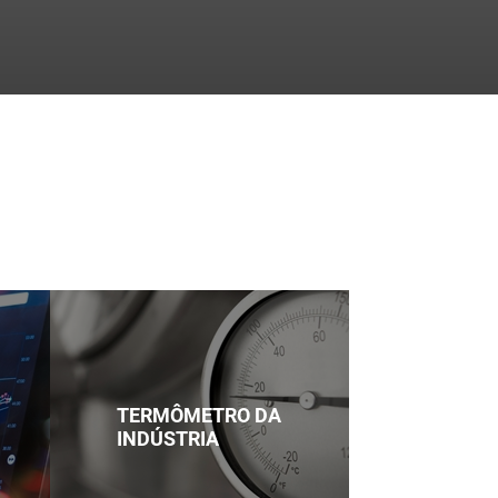
CNI
Termômetro da Indústria
"/>
TERMÔMETRO DA
INDÚSTRIA