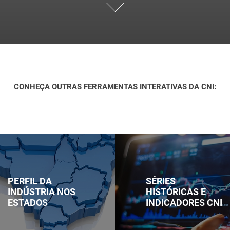
CONHEÇA OUTRAS FERRAMENTAS INTERATIVAS DA CNI:
 da indústria nos estados
Séries históricas e indicadores 
"/>
PERFIL DA
SÉRIES
INDÚSTRIA NOS
HISTÓRICAS E
ESTADOS
INDICADORES CNI