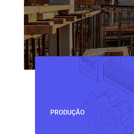
PRODUÇÃO
⠀